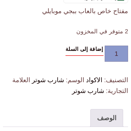
مفتاح خاص بالعاب ببجي موبايلي
2 متوفر في المخزون
إضافة إلى السلة
التصنيف:
الاكواد
الوسم:
شارب شوتر
العلامة
التجارية:
شارب شوتر
الوصف