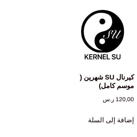
كيرنال SU شهرين (
موسم كامل)
120,00
ر.س
إضافة إلى السلة